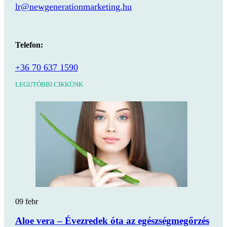
lr@newgenerationmarketing.hu
Telefon:
+36 70 637 1590
LEGUTÓBBI CIKKÜNK
09
febr
Aloe vera – Évezredek óta az egészségmegőrzés