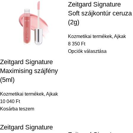
Zeitgard Signature
Soft szájkontúr ceruza
(2g)
Kozmetikai termékek
,
Ajkak
8 350
Ft
Opciók választása
Zeitgard Signature
Maximising szájfény
(5ml)
Kozmetikai termékek
,
Ajkak
10 040
Ft
Kosárba teszem
Zeitgard Signature