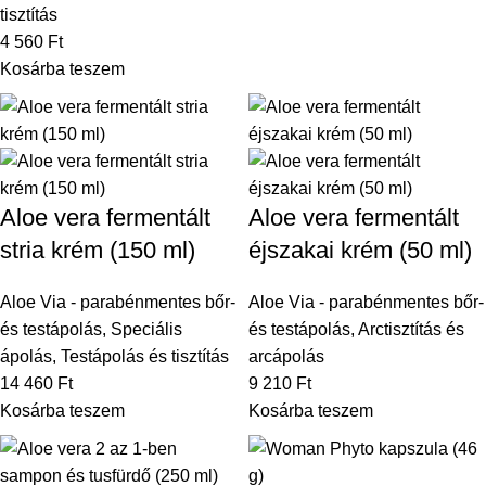
tisztítás
4 560
Ft
Kosárba teszem
Aloe vera fermentált
Aloe vera fermentált
stria krém (150 ml)
éjszakai krém (50 ml)
Aloe Via - parabénmentes bőr-
Aloe Via - parabénmentes bőr-
és testápolás
,
Speciális
és testápolás
,
Arctisztítás és
ápolás
,
Testápolás és tisztítás
arcápolás
14 460
Ft
9 210
Ft
Kosárba teszem
Kosárba teszem