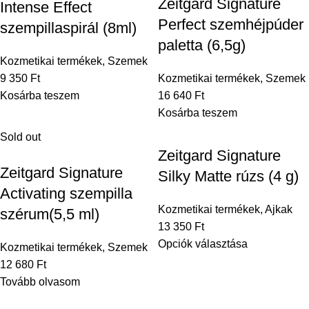
Zeitgard Signature
Intense Effect
Perfect szemhéjpúder
szempillaspirál (8ml)
paletta (6,5g)
Kozmetikai termékek
,
Szemek
9 350
Ft
Kozmetikai termékek
,
Szemek
Kosárba teszem
16 640
Ft
Kosárba teszem
Sold out
Zeitgard Signature
Zeitgard Signature
Silky Matte rúzs (4 g)
Activating szempilla
Kozmetikai termékek
,
Ajkak
szérum(5,5 ml)
13 350
Ft
Opciók választása
Kozmetikai termékek
,
Szemek
12 680
Ft
Tovább olvasom