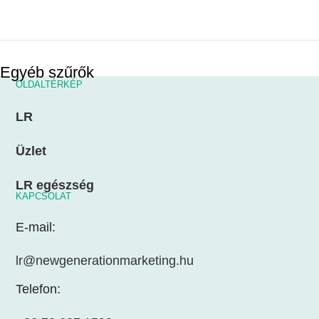
Egyéb szűrők
OLDALTÉRKÉP
LR
Üzlet
LR egészség
KAPCSOLAT
E-mail:
lr@newgenerationmarketing.hu
Telefon: