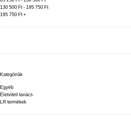
130 500
Ft
-
195 750
Ft
195 750
Ft
+
Kategóriák
Egyéb
Életviteli tanács
LR termékek