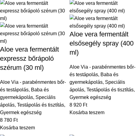
Aloe vera fermentált
elsősegély spray (400
Aloe vera fermentált
ml)
expressz bőrápoló
szérum (30 ml)
Aloe Via - parabénmentes bőr-
és testápolás
,
Baba és
Aloe Via - parabénmentes bőr-
gyermekápolás
,
Speciális
és testápolás
,
Baba és
ápolás
,
Testápolás és tisztítás
,
gyermekápolás
,
Speciális
Gyermek egészség
ápolás
,
Testápolás és tisztítás
,
8 920
Ft
Gyermek egészség
Kosárba teszem
8 780
Ft
Kosárba teszem