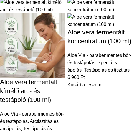
Aloe vera fermentált
koncentrátum (100 ml)
Aloe Via - parabénmentes bőr-
és testápolás
,
Speciális
ápolás
,
Testápolás és tisztítás
6 960
Ft
Aloe vera fermentált
Kosárba teszem
kímélő arc- és
testápoló (100 ml)
Aloe Via - parabénmentes bőr-
és testápolás
,
Arctisztítás és
arcápolás
,
Testápolás és