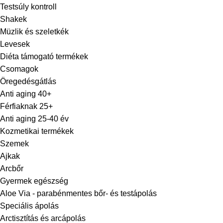
Testsúly kontroll
Shakek
Müzlik és szeletkék
Levesek
Diéta támogató termékek
Csomagok
Öregedésgátlás
Anti aging 40+
Férfiaknak 25+
Anti aging 25-40 év
Kozmetikai termékek
Szemek
Ajkak
Arcbőr
Gyermek egészség
Aloe Via - parabénmentes bőr- és testápolás
Speciális ápolás
Arctisztítás és arcápolás