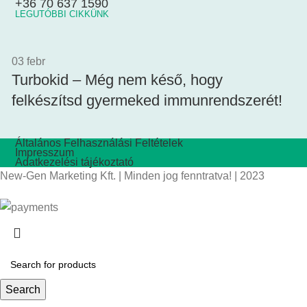
+36 70 637 1590
LEGUTÓBBI CIKKÜNK
03
febr
Turbokid – Még nem késő, hogy
felkészítsd gyermeked immunrendszerét!
Általános Felhasználási Feltételek
Impresszum
Adatkezelési tájékoztató
New-Gen Marketing Kft. | Minden jog fenntratva! | 2023
Search