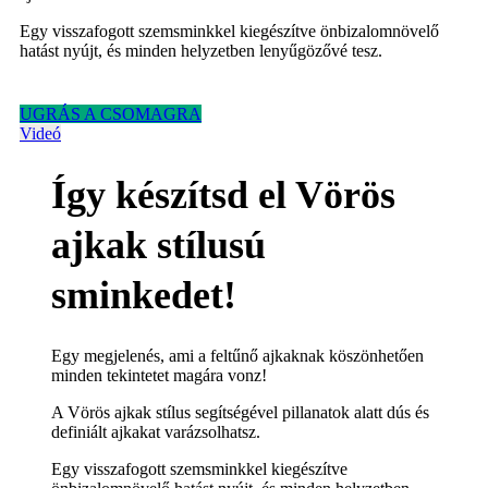
Egy visszafogott szemsminkkel kiegészítve önbizalomnövelő
hatást nyújt, és minden helyzetben lenyűgözővé tesz.
UGRÁS A CSOMAGRA
Videó
Így készítsd el Vörös
ajkak stílusú
sminkedet!
Egy megjelenés, ami a feltűnő ajkaknak köszönhetően
minden tekintetet magára vonz!
A Vörös ajkak stílus segítségével pillanatok alatt dús és
definiált ajkakat varázsolhatsz.
Egy visszafogott szemsminkkel kiegészítve