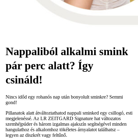
Nappaliból alkalmi smink
pár perc alatt? Így
csináld!
Nincs időd egy rohanós nap után bonyolult sminkre? Semmi
gond!
Pillanatok alatt átváltoztathatod nappali sminked egy csillogó, esti
megjelenéssé. Az LR ZEITGARD Signature hat változatos
szemhéjpúder és három izgalmas ajakszín segítségével minden
hangulathoz és alkalomhoz tökéletes árnyalatot találhatsz –
legyen az diszkrét vagy feltűnő.