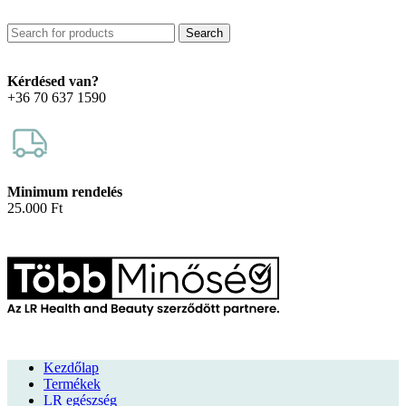
Search
Kérdésed van?
+36 70 637 1590
Minimum rendelés
25.000 Ft
Kezdőlap
Termékek
LR egészség