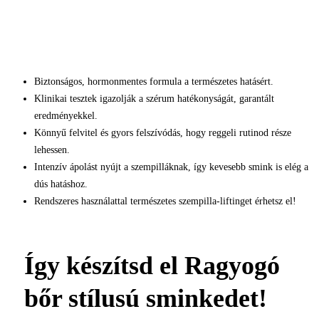
Biztonságos, hormonmentes formula a természetes hatásért.
Klinikai tesztek igazolják a szérum hatékonyságát, garantált
eredményekkel.
Könnyű felvitel és gyors felszívódás, hogy reggeli rutinod része
lehessen.
Intenzív ápolást nyújt a szempilláknak, így kevesebb smink is elég a
dús hatáshoz.
Rendszeres használattal természetes szempilla-liftinget érhetsz el!
Így készítsd el Ragyogó
bőr stílusú sminkedet!