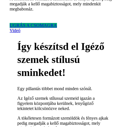
megadják a kellő magabiztosságot, mely mindenkit
megbabonáz.
UGRÁS A CSOMAGRA
Videó
Így készítsd el Igéző
szemek stílusú
sminkedet!
Egy pillantás többet mond minden szónál.
Az Igéző szemek stílussal szemeid igazán a
figyelem központjába kerülnek, lenyűgöző
tekintetet kölcsönözve neked.
A tökéletesen formázott szemöldök és fényes ajkak
pedig megadják a kellő magabiztosságot, mely