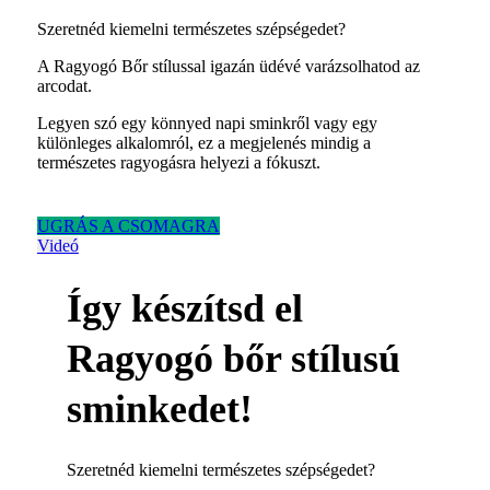
Szeretnéd kiemelni természetes szépségedet?
A Ragyogó Bőr stílussal igazán üdévé varázsolhatod az
arcodat.
Legyen szó egy könnyed napi sminkről vagy egy
különleges alkalomról, ez a megjelenés mindig a
természetes ragyogásra helyezi a fókuszt.
UGRÁS A CSOMAGRA
Videó
Így készítsd el
Ragyogó bőr stílusú
sminkedet!
Szeretnéd kiemelni természetes szépségedet?