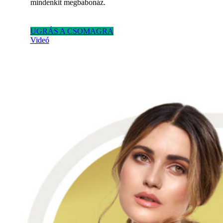
mindenkit megbabonáz.
UGRÁS A CSOMAGRA
Videó