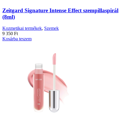
Zeitgard Signature Intense Effect szempillaspirál
(8ml)
Kozmetikai termékek
,
Szemek
9 350
Ft
Kosárba teszem