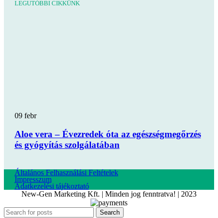
LEGUTÓBBI CIKKÜNK
09
febr
Aloe vera – Évezredek óta az egészségmegőrzés
és gyógyítás szolgálatában
Általános Felhasználási Feltételek
Impresszum
Adatkezelési tájékoztató
New-Gen Marketing Kft. | Minden jog fenntratva! | 2023
Search