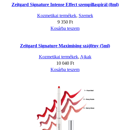
Zeitgard Signature Intense Effect szempillaspirál (8ml)
Kozmetikai termékek
,
Szemek
9 350
Ft
Kosárba teszem
Zeitgard Signature Maximising szájfény (5ml)
Kozmetikai termékek
,
Ajkak
10 040
Ft
Kosárba teszem