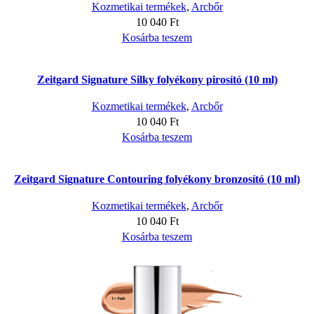
Kozmetikai termékek
,
Arcbőr
10 040
Ft
Kosárba teszem
Zeitgard Signature Silky folyékony pirosító (10 ml)
Kozmetikai termékek
,
Arcbőr
10 040
Ft
Kosárba teszem
Zeitgard Signature Contouring folyékony bronzosító (10 ml)
Kozmetikai termékek
,
Arcbőr
10 040
Ft
Kosárba teszem