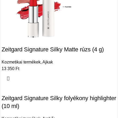
Zeitgard Signature Silky Matte rúzs (4 g)
Kozmetikai termékek
,
Ajkak
13 350
Ft
Zeitgard Signature Silky folyékony highlighter
(10 ml)