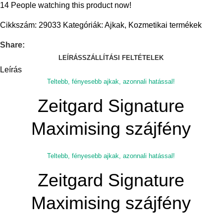
14
People watching this product now!
Cikkszám:
29033
Kategóriák:
Ajkak
,
Kozmetikai termékek
Share:
LEÍRÁS
SZÁLLÍTÁSI FELTÉTELEK
Leírás
Teltebb, fényesebb ajkak, azonnali hatással!
Zeitgard Signature
Maximising szájfény
Teltebb, fényesebb ajkak, azonnali hatással!
Zeitgard Signature
Maximising szájfény