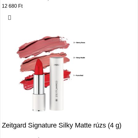
12 680
Ft
Zeitgard Signature Silky Matte rúzs (4 g)