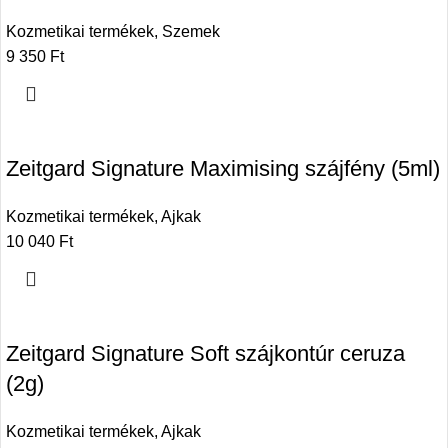
Kozmetikai termékek
,
Szemek
9 350
Ft
Zeitgard Signature Maximising szájfény (5ml)
Kozmetikai termékek
,
Ajkak
10 040
Ft
Zeitgard Signature Soft szájkontúr ceruza
(2g)
Kozmetikai termékek
,
Ajkak