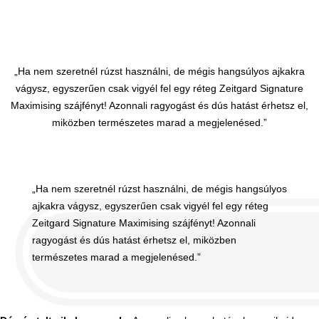
„Ha nem szeretnél rúzst használni, de mégis hangsúlyos ajkakra
vágysz, egyszerűen csak vigyél fel egy réteg Zeitgard Signature
Maximising szájfényt! Azonnali ragyogást és dús hatást érhetsz el,
miközben természetes marad a megjelenésed.”
„Ha nem szeretnél rúzst használni, de mégis hangsúlyos
ajkakra vágysz, egyszerűen csak vigyél fel egy réteg
Zeitgard Signature Maximising szájfényt! Azonnali
ragyogást és dús hatást érhetsz el, miközben
természetes marad a megjelenésed.”