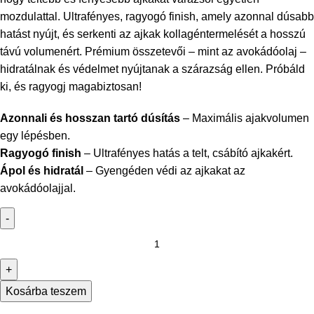
mozdulattal. Ultrafényes, ragyogó finish, amely azonnal dúsabb
hatást nyújt, és serkenti az ajkak kollagéntermelését a hosszú
távú volumenért. Prémium összetevői – mint az avokádóolaj –
hidratálnak és védelmet nyújtanak a szárazság ellen. Próbáld
ki, és ragyogj magabiztosan!
Azonnali és hosszan tartó dúsítás
– Maximális ajakvolumen
egy lépésben.
Ragyogó finish
– Ultrafényes hatás a telt, csábító ajkakért.
Ápol és hidratál
– Gyengéden védi az ajkakat az
avokádóolajjal.
Kosárba teszem