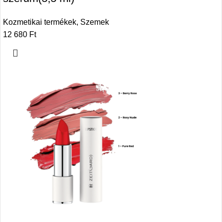
Kozmetikai termékek
,
Szemek
12 680
Ft