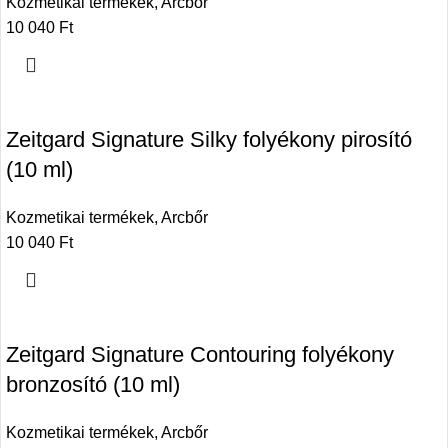
Kozmetikai termékek
,
Arcbőr
10 040
Ft
Zeitgard Signature Silky folyékony pirosító
(10 ml)
Kozmetikai termékek
,
Arcbőr
10 040
Ft
Zeitgard Signature Contouring folyékony
bronzosító (10 ml)
Kozmetikai termékek
,
Arcbőr