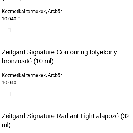
Kozmetikai termékek
,
Arcbőr
10 040
Ft
Zeitgard Signature Contouring folyékony
bronzosító (10 ml)
Kozmetikai termékek
,
Arcbőr
10 040
Ft
Zeitgard Signature Radiant Light alapozó (32
ml)