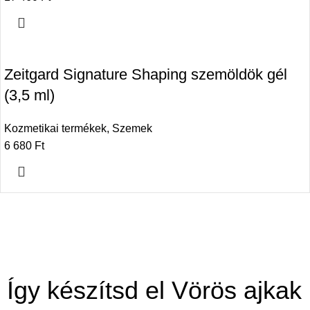
Zeitgard Signature Shaping szemöldök gél
(3,5 ml)
Kozmetikai termékek
,
Szemek
6 680
Ft
Így készítsd el Vörös ajkak