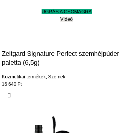
UGRÁS A CSOMAGRA
Videó
Zeitgard Signature Perfect szemhéjpúder
paletta (6,5g)
Kozmetikai termékek
,
Szemek
16 640
Ft