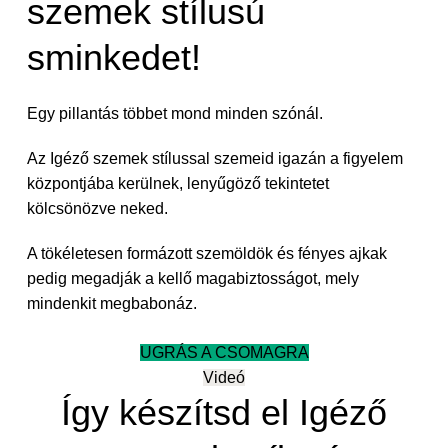
szemek stílusú
sminkedet!
Egy pillantás többet mond minden szónál.
Az Igéző szemek stílussal szemeid igazán a figyelem
központjába kerülnek, lenyűgöző tekintetet
kölcsönözve neked.
A tökéletesen formázott szemöldök és fényes ajkak
pedig megadják a kellő magabiztosságot, mely
mindenkit megbabonáz.
UGRÁS A CSOMAGRA
Videó
Így készítsd el Igéző