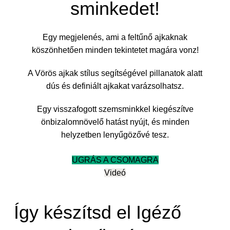
sminkedet!
Egy megjelenés, ami a feltűnő ajkaknak
köszönhetően minden tekintetet magára vonz!
A Vörös ajkak stílus segítségével pillanatok alatt
dús és definiált ajkakat varázsolhatsz.
Egy visszafogott szemsminkkel kiegészítve
önbizalomnövelő hatást nyújt, és minden
helyzetben lenyűgözővé tesz.
UGRÁS A CSOMAGRA
Videó
Így készítsd el Igéző