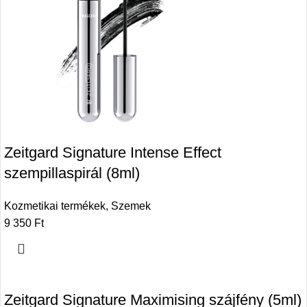
Zeitgard Signature Intense Effect
szempillaspirál (8ml)
Kozmetikai termékek
,
Szemek
9 350
Ft
Zeitgard Signature Maximising szájfény (5ml)