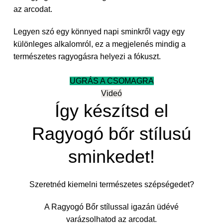
az arcodat.
Legyen szó egy könnyed napi sminkről vagy egy
különleges alkalomról, ez a megjelenés mindig a
természetes ragyogásra helyezi a fókuszt.
UGRÁS A CSOMAGRA
Videó
Így készítsd el
Ragyogó bőr stílusú
sminkedet!
Szeretnéd kiemelni természetes szépségedet?
A Ragyogó Bőr stílussal igazán üdévé
varázsolhatod az arcodat.