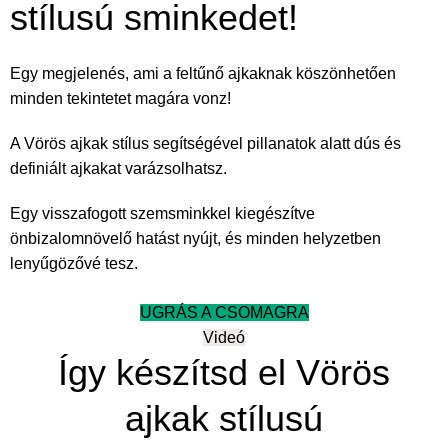
stílusú sminkedet!
Egy megjelenés, ami a feltűnő ajkaknak köszönhetően
minden tekintetet magára vonz!
A Vörös ajkak stílus segítségével pillanatok alatt dús és
definiált ajkakat varázsolhatsz.
Egy visszafogott szemsminkkel kiegészítve
önbizalomnövelő hatást nyújt, és minden helyzetben
lenyűgözővé tesz.
UGRÁS A CSOMAGRA
Videó
Így készítsd el Vörös
ajkak stílusú