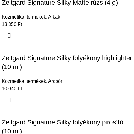
Zeitgard Signature Silky Matte rúzs (4 g)
Kozmetikai termékek
,
Ajkak
13 350
Ft
Zeitgard Signature Silky folyékony highlighter
(10 ml)
Kozmetikai termékek
,
Arcbőr
10 040
Ft
Zeitgard Signature Silky folyékony pirosító
(10 ml)