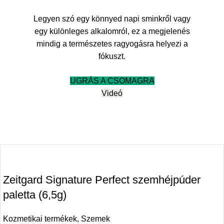
Legyen szó egy könnyed napi sminkről vagy
egy különleges alkalomról, ez a megjelenés
mindig a természetes ragyogásra helyezi a
fókuszt.
UGRÁS A CSOMAGRA
Videó
Zeitgard Signature Perfect szemhéjpúder
paletta (6,5g)
Kozmetikai termékek
,
Szemek