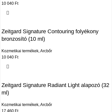
10 040
Ft
Zeitgard Signature Contouring folyékony
bronzosító (10 ml)
Kozmetikai termékek
,
Arcbőr
10 040
Ft
Zeitgard Signature Radiant Light alapozó (32
ml)
Kozmetikai termékek
,
Arcbőr
17 460
Ft