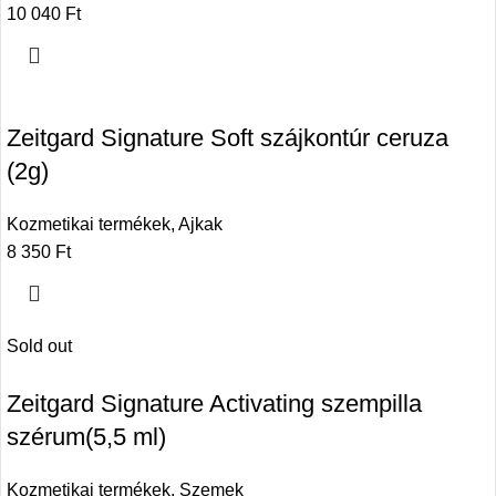
10 040
Ft
Zeitgard Signature Soft szájkontúr ceruza
(2g)
Kozmetikai termékek
,
Ajkak
8 350
Ft
Sold out
Zeitgard Signature Activating szempilla
szérum(5,5 ml)
Kozmetikai termékek
,
Szemek