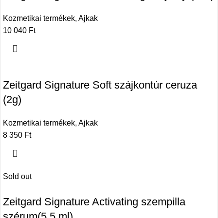
Kozmetikai termékek
,
Ajkak
10 040
Ft
Zeitgard Signature Soft szájkontúr ceruza
(2g)
Kozmetikai termékek
,
Ajkak
8 350
Ft
Sold out
Zeitgard Signature Activating szempilla
szérum(5,5 ml)