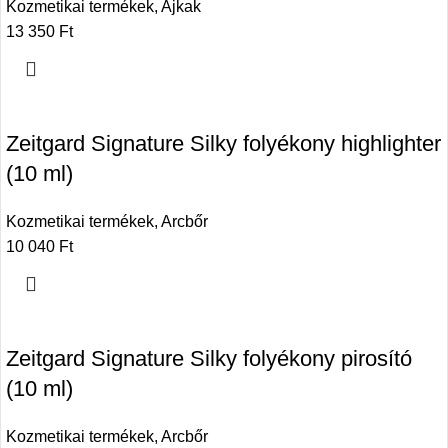
Kozmetikai termékek
,
Ajkak
13 350
Ft
Zeitgard Signature Silky folyékony highlighter
(10 ml)
Kozmetikai termékek
,
Arcbőr
10 040
Ft
Zeitgard Signature Silky folyékony pirosító
(10 ml)
Kozmetikai termékek
,
Arcbőr