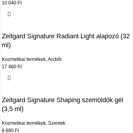
10 040
Ft
Zeitgard Signature Radiant Light alapozó (32
ml)
Kozmetikai termékek
,
Arcbőr
17 460
Ft
Zeitgard Signature Shaping szemöldök gél
(3,5 ml)
Kozmetikai termékek
,
Szemek
6 680
Ft