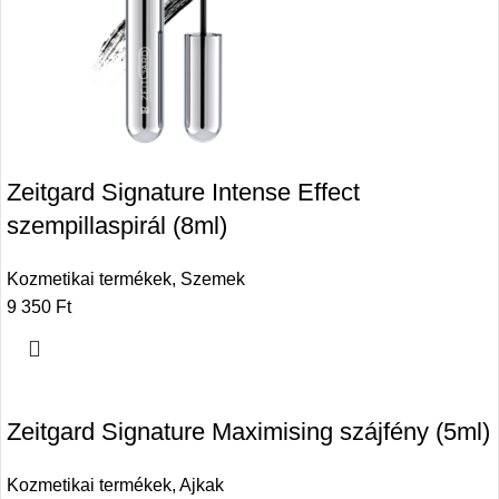
Zeitgard Signature Intense Effect
szempillaspirál (8ml)
Kozmetikai termékek
,
Szemek
9 350
Ft
Zeitgard Signature Maximising szájfény (5ml)
Kozmetikai termékek
,
Ajkak