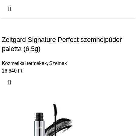
Zeitgard Signature Perfect szemhéjpúder
paletta (6,5g)
Kozmetikai termékek
,
Szemek
16 640
Ft