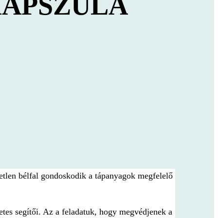
KAPSZULA
rtetlen bélfal gondoskodik a tápanyagok megfelelő
tes segítői. Az a feladatuk, hogy megvédjenek a