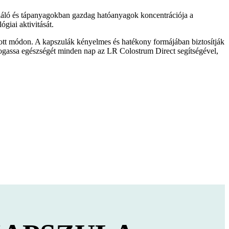
uláló és tápanyagokban gazdag hatóanyagok koncentrációja a
giai aktivitását.
tt módon. A kapszulák kényelmes és hatékony formájában biztosítják
ogassa egészségét minden nap az LR Colostrum Direct segítségével,