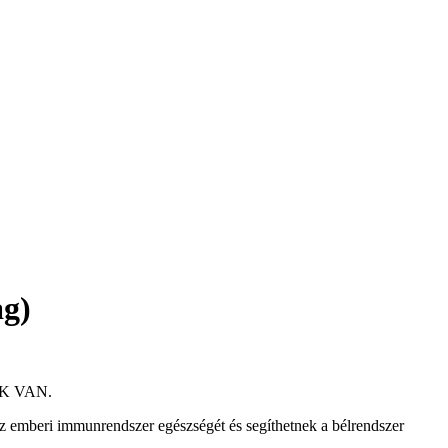
ag)
K VAN.
 emberi immunrendszer egészségét és segíthetnek a bélrendszer