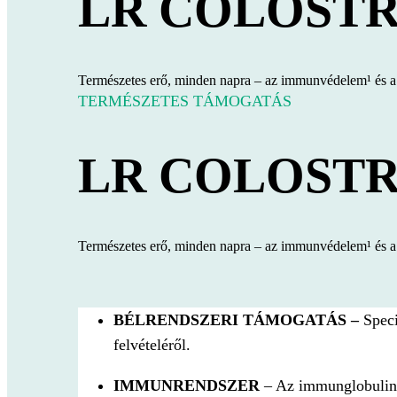
LR COLOST
Természetes erő, minden napra – az immunvédelem¹ és a 
TERMÉSZETES TÁMOGATÁS
LR COLOST
Természetes erő, minden napra – az immunvédelem¹ és a 
BÉLRENDSZERI TÁMOGATÁS –
Speci
felvételéről.
IMMUNRENDSZER
– Az immunglobulinok