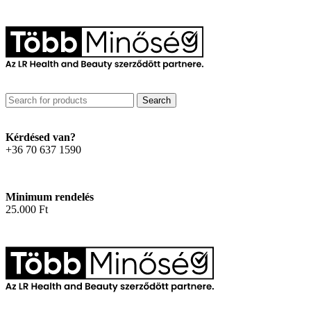
Search
Kérdésed van?
+36 70 637 1590
Minimum rendelés
25.000 Ft