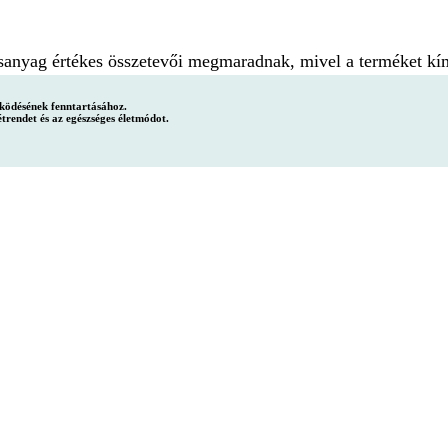
anyag értékes összetevői megmaradnak, mivel a terméket kímél
ködésének fenntartásához.
étrendet és az egészséges életmódot.