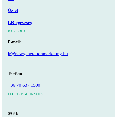
Üzlet
LR egészség
KAPCSOLAT
E-mail:
lr@newgenerationmarketing.hu
Telefon:
+36 70 637 1590
LEGUTÓBBI CIKKÜNK
09
febr