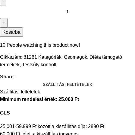
Kosárba
10
People watching this product now!
Cikkszám:
81261
Kategóriák:
Csomagok
,
Diéta támogató
termékek
,
Testsúly kontroll
Share:
SZÁLLÍTÁSI FELTÉTELEK
Szállítási feltételek
Minimum rendelési érték: 25.000 Ft
GLS
25.001-59.999 Ft között a kiszállítás díja: 2890 Ft
60.000 Ft felett a kiszállítás ingyenes