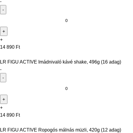
-
+
14 890
Ft
LR FIGU ACTIVE Imádnivaló kávé shake, 496g (16 adag)
-
+
14 890
Ft
LR FIGU ACTIVE Ropogós málnás müzli, 420g (12 adag)