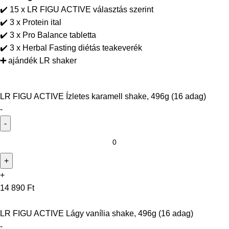
✔️ 15 x LR FIGU ACTIVE választás szerint
✔️ 3 x Protein ital
✔️ 3 x Pro Balance tabletta
✔️ 3 x Herbal Fasting diétás teakeverék
➕
ajándék LR shaker
LR FIGU ACTIVE Ízletes karamell shake, 496g (16 adag)
-
+
14 890
Ft
LR FIGU ACTIVE Lágy vanília shake, 496g (16 adag)
-