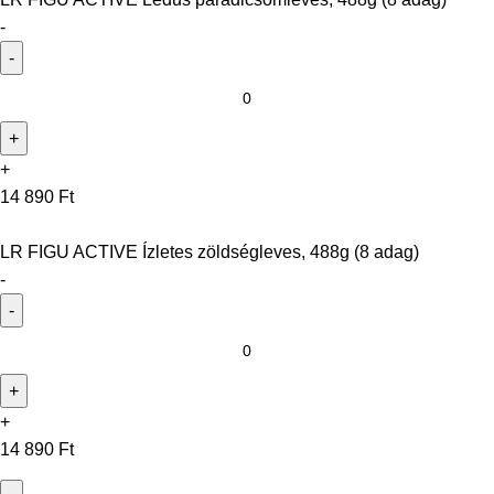
-
+
14 890
Ft
LR FIGU ACTIVE Ízletes zöldségleves, 488g (8 adag)
-
+
14 890
Ft