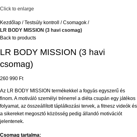
Click to enlarge
Kezdőlap
Testsúly kontroll
Csomagok
LR BODY MISSION (3 havi csomag)
Back to products
LR BODY MISSION (3 havi
csomag)
260 990
Ft
Az LR BODY MISSION termékekkel a fogyás egyszerű és
finom. A motiváló személyi trénerrel a diéta csupán egy játékos
folyamat, az összeállított táplálkozási tervek, a fitnesz videók és
a sikereket megosztó közösség pedig állandó motivációt
jelentenek.
Csomag tartalma: