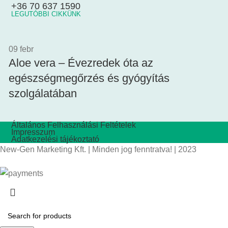
+36 70 637 1590
LEGUTÓBBI CIKKÜNK
09
febr
Aloe vera – Évezredek óta az
egészségmegőrzés és gyógyítás
szolgálatában
Általános Felhasználási Feltételek
Impresszum
Adatkezelési tájékoztató
New-Gen Marketing Kft. | Minden jog fenntratva! | 2023