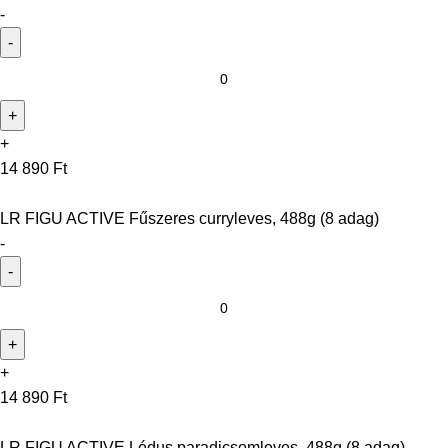
-
+
14 890
Ft
LR FIGU ACTIVE Fűszeres curryleves, 488g (8 adag)
-
+
14 890
Ft
LR FIGU ACTIVE Lédus paradicsomleves, 488g (8 adag)