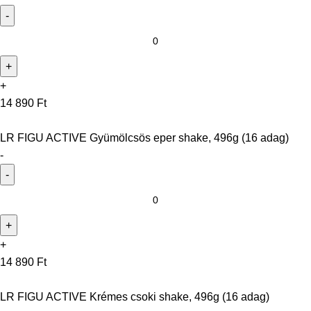
+
14 890
Ft
LR FIGU ACTIVE Gyümölcsös eper shake, 496g (16 adag)
-
+
14 890
Ft
LR FIGU ACTIVE Krémes csoki shake, 496g (16 adag)