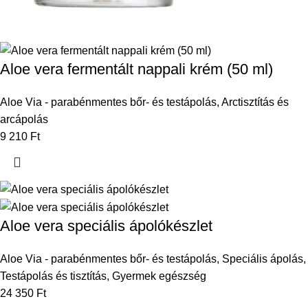
Aloe vera fermentált nappali krém (50 ml)
Aloe Via - parabénmentes bőr- és testápolás
,
Arctisztítás és
arcápolás
9 210
Ft
Aloe vera speciális ápolókészlet
Aloe Via - parabénmentes bőr- és testápolás
,
Speciális ápolás
,
Testápolás és tisztítás
,
Gyermek egészség
24 350
Ft