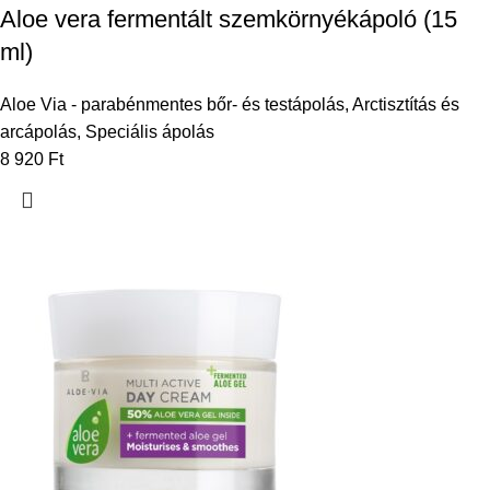
Aloe vera fermentált szemkörnyékápoló (15
ml)
Aloe Via - parabénmentes bőr- és testápolás
,
Arctisztítás és
arcápolás
,
Speciális ápolás
8 920
Ft