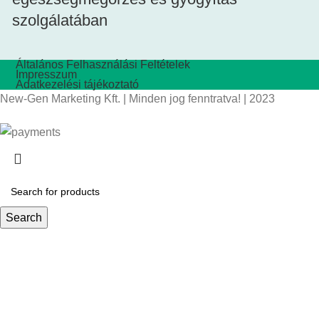
szolgálatában
Általános Felhasználási Feltételek
Impresszum
Adatkezelési tájékoztató
New-Gen Marketing Kft. | Minden jog fenntratva! | 2023
Search