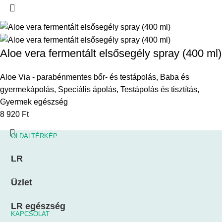
Aloe vera fermentált elsősegély spray (400 ml)
Aloe Via - parabénmentes bőr- és testápolás
,
Baba és
gyermekápolás
,
Speciális ápolás
,
Testápolás és tisztítás
,
Gyermek egészség
8 920
Ft
OLDALTÉRKÉP
LR
Üzlet
LR egészség
KAPCSOLAT