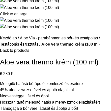
Click to enlarge
Kezdőlap
Aloe Via - parabénmentes bőr- és testápolás
Testápolás és tisztítás
Aloe vera thermo krém (100 ml)
Back to products
Aloe vera thermo krém (100 ml)
6 280
Ft
Melegítő hatású bőrápoló izomfeszülés esetére
45% aloe vera zselével és ápoló olajokkal
Nedvességgel lát el és ápol
Hosszan tartó melegítő hatás a merev izmok ellazításáért
Támogatja a bőr vérellátását és ápolja a bőrt