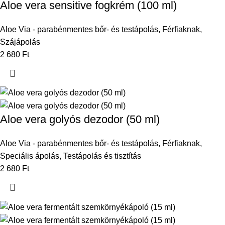
Aloe vera sensitive fogkrém (100 ml)
Aloe Via - parabénmentes bőr- és testápolás
,
Férfiaknak
,
Szájápolás
2 680
Ft
Aloe vera golyós dezodor (50 ml)
Aloe Via - parabénmentes bőr- és testápolás
,
Férfiaknak
,
Speciális ápolás
,
Testápolás és tisztítás
2 680
Ft