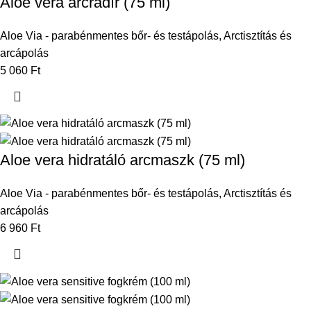
Aloe vera arcradír (75 ml)
Aloe Via - parabénmentes bőr- és testápolás
,
Arctisztítás és
arcápolás
5 060
Ft
Aloe vera hidratáló arcmaszk (75 ml)
Aloe Via - parabénmentes bőr- és testápolás
,
Arctisztítás és
arcápolás
6 960
Ft