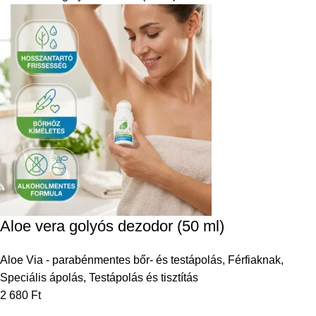
Aloe vera golyós dezodor (50 ml)
Aloe Via - parabénmentes bőr- és testápolás
,
Férfiaknak
,
Speciális ápolás
,
Testápolás és tisztítás
2 680
Ft