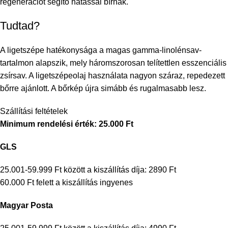
regenerációt segítő hatással bírnak.
Tudtad?
A ligetszépe hatékonysága a magas gamma-linolénsav-
tartalmon alapszik, mely háromszorosan telítettlen esszenciális
zsírsav. A ligetszépeolaj használata nagyon száraz, repedezett
bőrre ajánlott. A bőrkép újra simább és rugalmasabb lesz.
Szállítási feltételek
Minimum rendelési érték: 25.000 Ft
GLS
25.001-59.999 Ft között a kiszállítás díja: 2890 Ft
60.000 Ft felett a kiszállítás ingyenes
Magyar Posta