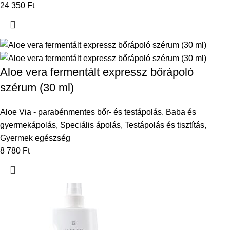
24 350
Ft
Aloe vera fermentált expressz bőrápoló
szérum (30 ml)
Aloe Via - parabénmentes bőr- és testápolás
,
Baba és
gyermekápolás
,
Speciális ápolás
,
Testápolás és tisztítás
,
Gyermek egészség
8 780
Ft