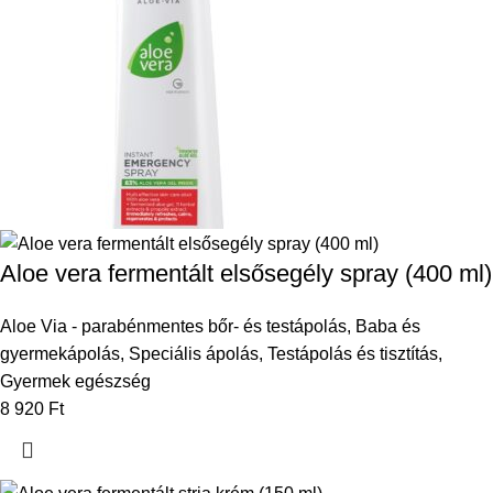
Aloe vera fermentált elsősegély spray (400 ml)
Aloe Via - parabénmentes bőr- és testápolás
,
Baba és
gyermekápolás
,
Speciális ápolás
,
Testápolás és tisztítás
,
Gyermek egészség
8 920
Ft