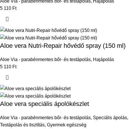
Aloe Via - parabénmentes bőr- és testápolás
,
Hajápolás
5 110
Ft
Aloe vera Nutri-Repair hővédő spray (150 ml)
Aloe Via - parabénmentes bőr- és testápolás
,
Hajápolás
5 110
Ft
Aloe vera speciális ápolókészlet
Aloe Via - parabénmentes bőr- és testápolás
,
Speciális ápolás
,
Testápolás és tisztítás
,
Gyermek egészség